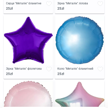
Серце "Металік" блакитне
Зірка "Металік" лілова
25zł
25zł
Зірка "Металік" фіолетова
Коло "Металік" блакитний
25zł
25zł