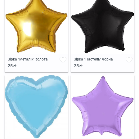
Зірка "Металік" золота
Зірка "Пастель" чорна
25zł
25zł